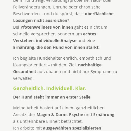
Dein Hund zeigt Verdauungsprobleme, Haut- oder
Fellveränderungen, Unruhe oder chronische
Beschwerden – und du spürst, dass
oberflächliche
Lösungen nicht ausreichen
?
Bei
PfotenWellness von innen
geht es nicht um
schnelle Versprechen, sondern um
echtes
Verstehen
,
individuelle Analyse
und eine
Ernährung, die den Hund von innen stärkt
.
Ich begleite Hundehalter ehrlich, empathisch und
lösungsorientiert – mit dem Ziel,
nachhaltige
Gesundheit
aufzubauen und nicht nur Symptome zu
verwalten.
Ganzheitlich. Individuell. Klar.
Der Hund steht immer an erster Stelle.
Meine Arbeit basiert auf einem ganzheitlichen
Ansatz, der
Magen & Darm
,
Psyche
und
Ernährung
als untrennbare Einheit betrachtet.
Ich arbeite mit
ausgewählten spezialisierten