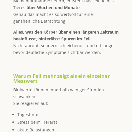
Momentaufnahme liefern, entsteht das Fell deines
Tieres
über Wochen und Monate
.
Genau das macht es so wertvoll für eine
ganzheitliche Betrachtung.
Alles, was den Körper über einen längeren Zeitraum
beeinflusst, hinterlässt Spuren im Fell.
Nicht abrupt, sondern schleichend – und oft lange,
bevor deutliche Symptome sichtbar werden.
Warum Fell mehr zeigt als ein einzelner
Messwert
Blutwerte können innerhalb weniger Stunden
schwanken.
Sie reagieren auf:
Tagesform
Stress beim Tierarzt
akute Belastungen