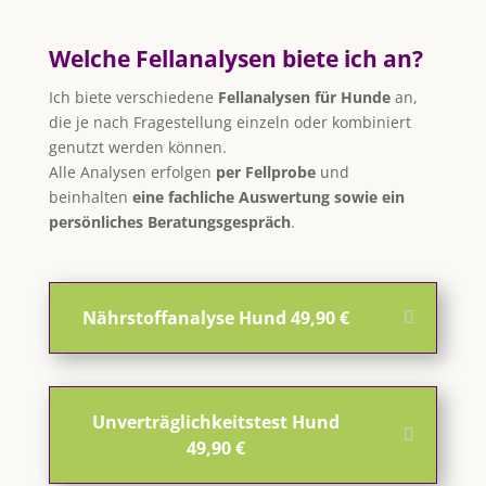
Welche Fellanalysen biete ich an?
Ich biete verschiedene
Fellanalysen für Hunde
an,
die je nach Fragestellung einzeln oder kombiniert
genutzt werden können.
Alle Analysen erfolgen
per Fellprobe
und
beinhalten
eine fachliche Auswertung sowie ein
persönliches Beratungsgespräch
.
Nährstoffanalyse Hund 49,90 €
Unverträglichkeitstest Hund
49,90 €