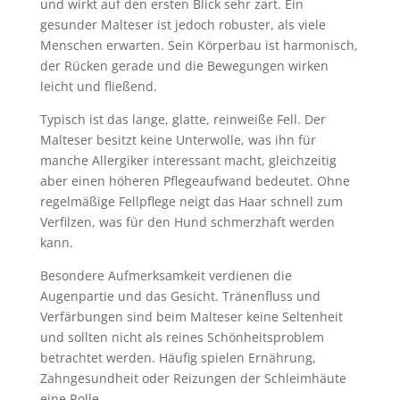
und wirkt auf den ersten Blick sehr zart. Ein
gesunder Malteser ist jedoch robuster, als viele
Menschen erwarten. Sein Körperbau ist harmonisch,
der Rücken gerade und die Bewegungen wirken
leicht und fließend.
Typisch ist das lange, glatte, reinweiße Fell. Der
Malteser besitzt keine Unterwolle, was ihn für
manche Allergiker interessant macht, gleichzeitig
aber einen höheren Pflegeaufwand bedeutet. Ohne
regelmäßige Fellpflege neigt das Haar schnell zum
Verfilzen, was für den Hund schmerzhaft werden
kann.
Besondere Aufmerksamkeit verdienen die
Augenpartie und das Gesicht. Tränenfluss und
Verfärbungen sind beim Malteser keine Seltenheit
und sollten nicht als reines Schönheitsproblem
betrachtet werden. Häufig spielen Ernährung,
Zahngesundheit oder Reizungen der Schleimhäute
eine Rolle.