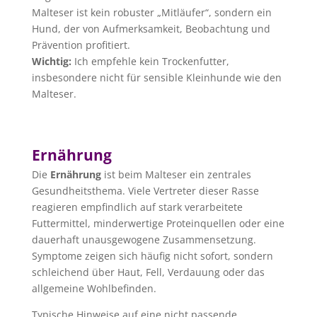
Malteser ist kein robuster „Mitläufer“, sondern ein
Hund, der von Aufmerksamkeit, Beobachtung und
Prävention profitiert.
Wichtig:
Ich empfehle kein Trockenfutter,
insbesondere nicht für sensible Kleinhunde wie den
Malteser.
Ernährung
Die
Ernährung
ist beim Malteser ein zentrales
Gesundheitsthema. Viele Vertreter dieser Rasse
reagieren empfindlich auf stark verarbeitete
Futtermittel, minderwertige Proteinquellen oder eine
dauerhaft unausgewogene Zusammensetzung.
Symptome zeigen sich häufig nicht sofort, sondern
schleichend über Haut, Fell, Verdauung oder das
allgemeine Wohlbefinden.
Typische Hinweise auf eine nicht passende