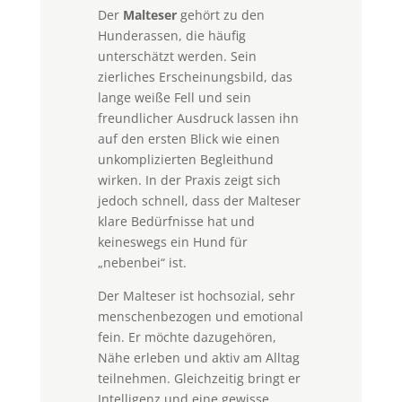
Der
Malteser
gehört zu den
Hunderassen, die häufig
unterschätzt werden. Sein
zierliches Erscheinungsbild, das
lange weiße Fell und sein
freundlicher Ausdruck lassen ihn
auf den ersten Blick wie einen
unkomplizierten Begleithund
wirken. In der Praxis zeigt sich
jedoch schnell, dass der Malteser
klare Bedürfnisse hat und
keineswegs ein Hund für
„nebenbei“ ist.
Der Malteser ist hochsozial, sehr
menschenbezogen und emotional
fein. Er möchte dazugehören,
Nähe erleben und aktiv am Alltag
teilnehmen. Gleichzeitig bringt er
Intelligenz und eine gewisse