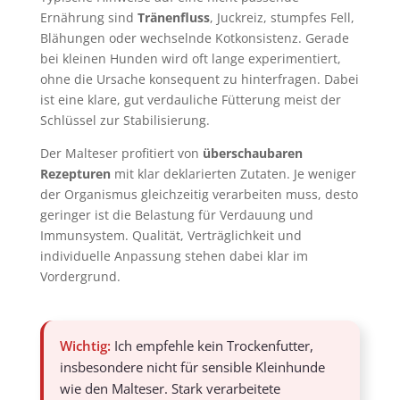
Ernährung sind
Tränenfluss
, Juckreiz, stumpfes Fell,
Blähungen oder wechselnde Kotkonsistenz. Gerade
bei kleinen Hunden wird oft lange experimentiert,
ohne die Ursache konsequent zu hinterfragen. Dabei
ist eine klare, gut verdauliche Fütterung meist der
Schlüssel zur Stabilisierung.
Der Malteser profitiert von
überschaubaren
Rezepturen
mit klar deklarierten Zutaten. Je weniger
der Organismus gleichzeitig verarbeiten muss, desto
geringer ist die Belastung für Verdauung und
Immunsystem. Qualität, Verträglichkeit und
individuelle Anpassung stehen dabei klar im
Vordergrund.
Wichtig:
Ich empfehle kein Trockenfutter,
insbesondere nicht für sensible Kleinhunde
wie den Malteser. Stark verarbeitete