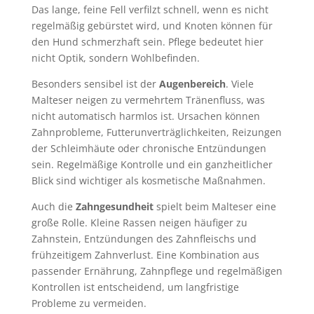
Das lange, feine Fell verfilzt schnell, wenn es nicht
regelmäßig gebürstet wird, und Knoten können für
den Hund schmerzhaft sein. Pflege bedeutet hier
nicht Optik, sondern Wohlbefinden.
Besonders sensibel ist der
Augenbereich
. Viele
Malteser neigen zu vermehrtem Tränenfluss, was
nicht automatisch harmlos ist. Ursachen können
Zahnprobleme, Futterunverträglichkeiten, Reizungen
der Schleimhäute oder chronische Entzündungen
sein. Regelmäßige Kontrolle und ein ganzheitlicher
Blick sind wichtiger als kosmetische Maßnahmen.
Auch die
Zahngesundheit
spielt beim Malteser eine
große Rolle. Kleine Rassen neigen häufiger zu
Zahnstein, Entzündungen des Zahnfleischs und
frühzeitigem Zahnverlust. Eine Kombination aus
passender Ernährung, Zahnpflege und regelmäßigen
Kontrollen ist entscheidend, um langfristige
Probleme zu vermeiden.