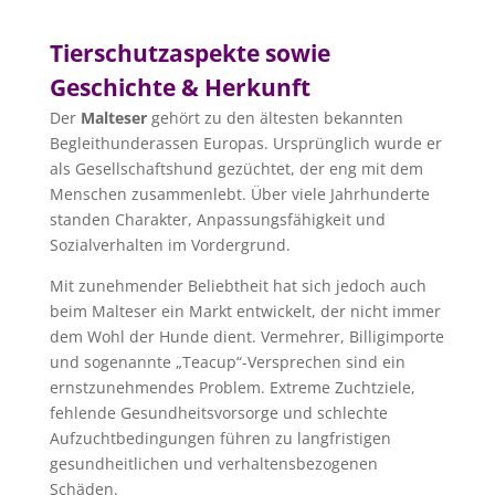
Tierschutzaspekte sowie
Geschichte & Herkunft
Der
Malteser
gehört zu den ältesten bekannten
Begleithunderassen Europas. Ursprünglich wurde er
als Gesellschaftshund gezüchtet, der eng mit dem
Menschen zusammenlebt. Über viele Jahrhunderte
standen Charakter, Anpassungsfähigkeit und
Sozialverhalten im Vordergrund.
Mit zunehmender Beliebtheit hat sich jedoch auch
beim Malteser ein Markt entwickelt, der nicht immer
dem Wohl der Hunde dient. Vermehrer, Billigimporte
und sogenannte „Teacup“-Versprechen sind ein
ernstzunehmendes Problem. Extreme Zuchtziele,
fehlende Gesundheitsvorsorge und schlechte
Aufzuchtbedingungen führen zu langfristigen
gesundheitlichen und verhaltensbezogenen
Schäden.