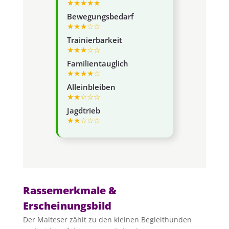
★
★
★
★
★
Bewegungsbedarf
★
★
★
☆
☆
Trainierbarkeit
★
★
★
☆
☆
Familientauglich
★
★
★
★
☆
Alleinbleiben
★
★
☆
☆
☆
Jagdtrieb
★
★
☆
☆
☆
Rassemerkmale &
Erscheinungsbild
Der Malteser zählt zu den kleinen Begleithunden