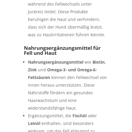
während des Fellwechsels unter
Juckreiz leidet. Diese Produkte
beruhigen die Haut und verhindern,
dass sich der Hund übermäßig kratzt,
was zu Hautirritationen führen könnte.
Nahrungsergänzungsmittel für
Fell und Haut
Nahrungsergänzungsmittel
wie
Biotin
,
Zink
und
Omega-3- und Omega-6-
Fettsäuren
können den Fellwechsel von
innen heraus unterstützen. Diese
Nährstoffe fördern ein gesundes
Haarwachstum und eine
widerstandsfähige Haut.
Ergänzungsmittel, die
Fischöl
oder
Leinöl
enthalten, sind besonders
wirksam, um das Fell glänzend zu