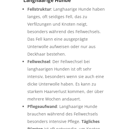
Langhaarige Hunde
Fellstruktur
: Langhaarige Hunde haben
langes, oft seidiges Fell, das zu
Verfilzungen und Knoten neigt,
besonders während des Fellwechsels.
Das Fell kann eine ausgeprägte
Unterwolle aufweisen oder nur aus
Deckhaar bestehen.
Fellwechsel
: Der Fellwechsel bei
langhaarigen Hunden ist oft sehr
intensiv, besonders wenn sie auch eine
dicke Unterwolle haben. Es kann zu
starkem Haarverlust kommen, der über
mehrere Wochen andauert.
Pflegeaufwand
: Langhaarige Hunde
brauchen während des Fellwechsels
besonders intensive Pflege.
Tägliches
Bürsten
ist oft notwendig, um Knoten