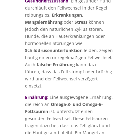
Gesundheitszustand
:
Ein gesunder Hund
durchläuft den Fellwechsel in der Regel
reibungslos.
Erkrankungen
,
Mangelernährung
oder
Stress
können
jedoch den natürlichen Zyklus stören.
Hunde, die an Hauterkrankungen oder
hormonellen Störungen wie
Schilddrüsenunterfunktion
leiden, zeigen
häufig einen unregelmäßigen Fellwechsel.
Auch
falsche Ernährung
kann dazu
führen, dass das Fell stumpf oder brüchig
wird und der Fellwechsel verzögert
einsetzt.
Ernährung
:
Eine ausgewogene Ernährung,
die reich an
Omega-3- und Omega-6-
Fettsäuren
ist, unterstützt einen
gesunden Fellwechsel. Diese Fettsäuren
tragen dazu bei, dass das Fell glänzt und
die Haut gesund bleibt. Ein Mangel an