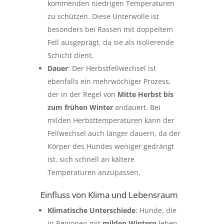
kommenden niedrigen Temperaturen
zu schützen. Diese Unterwolle ist
besonders bei Rassen mit doppeltem
Fell ausgeprägt, da sie als isolierende
Schicht dient.
Dauer
: Der Herbstfellwechsel ist
ebenfalls ein mehrwöchiger Prozess,
der in der Regel von
Mitte Herbst bis
zum frühen Winter
andauert. Bei
milden Herbsttemperaturen kann der
Fellwechsel auch länger dauern, da der
Körper des Hundes weniger gedrängt
ist, sich schnell an kältere
Temperaturen anzupassen.
Einfluss von Klima und Lebensraum
Klimatische Unterschiede
: Hunde, die
in Regionen mit
milden Wintern
leben,