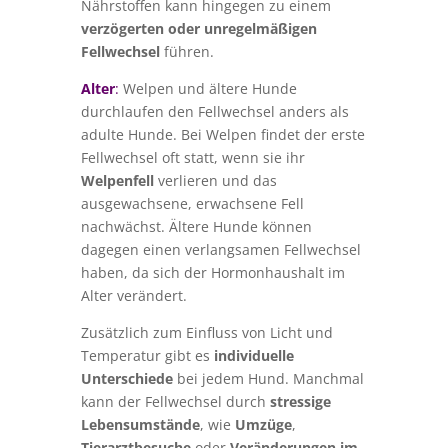
Nährstoffen kann hingegen zu einem
verzögerten oder unregelmäßigen
Fellwechsel
führen.
Alter
:
Welpen und ältere Hunde
durchlaufen den Fellwechsel anders als
adulte Hunde. Bei Welpen findet der erste
Fellwechsel oft statt, wenn sie ihr
Welpenfell
verlieren und das
ausgewachsene, erwachsene Fell
nachwächst. Ältere Hunde können
dagegen einen verlangsamen Fellwechsel
haben, da sich der Hormonhaushalt im
Alter verändert.
Zusätzlich zum Einfluss von Licht und
Temperatur gibt es
individuelle
Unterschiede
bei jedem Hund. Manchmal
kann der Fellwechsel durch
stressige
Lebensumstände
, wie
Umzüge
,
Tierarztbesuche
oder
Veränderungen im