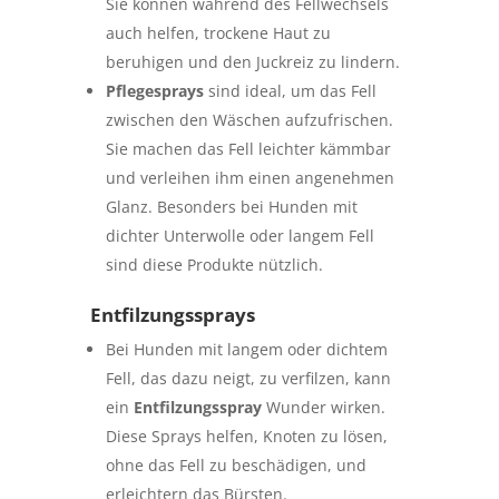
Sie können während des Fellwechsels
auch helfen, trockene Haut zu
beruhigen und den Juckreiz zu lindern.
Pflegesprays
sind ideal, um das Fell
zwischen den Wäschen aufzufrischen.
Sie machen das Fell leichter kämmbar
und verleihen ihm einen angenehmen
Glanz. Besonders bei Hunden mit
dichter Unterwolle oder langem Fell
sind diese Produkte nützlich.
Entfilzungssprays
Bei Hunden mit langem oder dichtem
Fell, das dazu neigt, zu verfilzen, kann
ein
Entfilzungsspray
Wunder wirken.
Diese Sprays helfen, Knoten zu lösen,
ohne das Fell zu beschädigen, und
erleichtern das Bürsten.