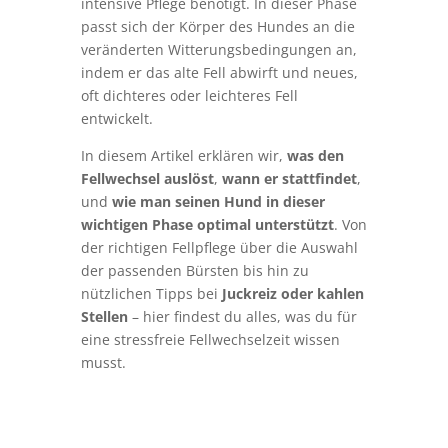
intensive Pflege benötigt. In dieser Phase
passt sich der Körper des Hundes an die
veränderten Witterungsbedingungen an,
indem er das alte Fell abwirft und neues,
oft dichteres oder leichteres Fell
entwickelt.
In diesem Artikel erklären wir,
was den
Fellwechsel auslöst
,
wann er stattfindet
,
und
wie man seinen Hund in dieser
wichtigen Phase optimal unterstützt
. Von
der richtigen Fellpflege über die Auswahl
der passenden Bürsten bis hin zu
nützlichen Tipps bei
Juckreiz oder kahlen
Stellen
– hier findest du alles, was du für
eine stressfreie Fellwechselzeit wissen
musst.