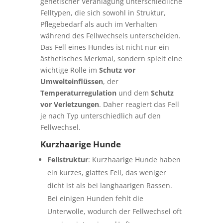
genetischer Veranlagung unterschiedliche
Felltypen, die sich sowohl in Struktur,
Pflegebedarf als auch im Verhalten
während des Fellwechsels unterscheiden.
Das Fell eines Hundes ist nicht nur ein
ästhetisches Merkmal, sondern spielt eine
wichtige Rolle im
Schutz vor
Umwelteinflüssen
, der
Temperaturregulation
und dem
Schutz
vor Verletzungen
. Daher reagiert das Fell
je nach Typ unterschiedlich auf den
Fellwechsel.
Kurzhaarige Hunde
Fellstruktur
: Kurzhaarige Hunde haben
ein kurzes, glattes Fell, das weniger
dicht ist als bei langhaarigen Rassen.
Bei einigen Hunden fehlt die
Unterwolle, wodurch der Fellwechsel oft