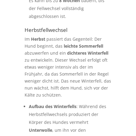
Es kann bis zu
8 Wochen
dauern, bis
der Fellwechsel vollständig
abgeschlossen ist.
Herbstfellwechsel
Im
Herbst
passiert das Gegenteil: Der
Hund beginnt, das
leichte Sommerfell
abzuwerfen und ein
dichteres Winterfell
zu entwickeln. Dieser Wechsel erfolgt oft
etwas weniger intensiv als der im
Frühjahr, da das Sommerfell in der Regel
weniger dicht ist. Das neue Winterfell, das
nun wächst, hilft dem Hund, sich vor der
Kälte zu schützen.
Aufbau des Winterfells
: Während des
Herbstfellwechsels produziert der
Körper des Hundes vermehrt
Unterwolle
, um ihn vor den