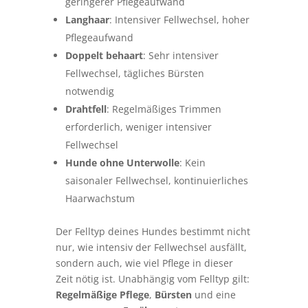
geringerer Pflegeaufwand
Langhaar
: Intensiver Fellwechsel, hoher
Pflegeaufwand
Doppelt behaart
: Sehr intensiver
Fellwechsel, tägliches Bürsten
notwendig
Drahtfell
: Regelmäßiges Trimmen
erforderlich, weniger intensiver
Fellwechsel
Hunde ohne Unterwolle
: Kein
saisonaler Fellwechsel, kontinuierliches
Haarwachstum
Der Felltyp deines Hundes bestimmt nicht
nur, wie intensiv der Fellwechsel ausfällt,
sondern auch, wie viel Pflege in dieser
Zeit nötig ist. Unabhängig vom Felltyp gilt:
Regelmäßige Pflege
,
Bürsten
und eine