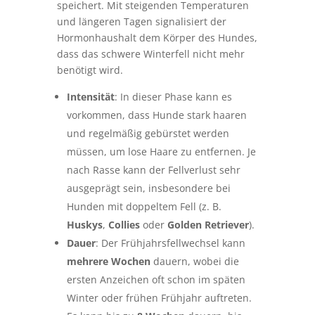
speichert. Mit steigenden Temperaturen
und längeren Tagen signalisiert der
Hormonhaushalt dem Körper des Hundes,
dass das schwere Winterfell nicht mehr
benötigt wird.
Intensität
: In dieser Phase kann es
vorkommen, dass Hunde stark haaren
und regelmäßig gebürstet werden
müssen, um lose Haare zu entfernen. Je
nach Rasse kann der Fellverlust sehr
ausgeprägt sein, insbesondere bei
Hunden mit doppeltem Fell (z. B.
Huskys
,
Collies
oder
Golden Retriever
).
Dauer
: Der Frühjahrsfellwechsel kann
mehrere Wochen
dauern, wobei die
ersten Anzeichen oft schon im späten
Winter oder frühen Frühjahr auftreten.