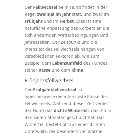
Der
Fellwechsel
beim Hund findet in der
Regel
zweimal im Jahr
statt, und zwar im
Frühjahr
und im
Herbst
. Dies ist eine
natürliche Anpassung des Körpers an die
sich ändernden Wetterbedingungen und
Jahreszeiten. Der Zeitpunkt und die
Intensität des Fellwechsels hängen von
verschiedenen Faktoren ab, wie zum
Beispiel dem
Lebensumfeld
des Hundes,
seiner
Rasse
und dem
Klima
.
Frühjahrsfellwechsel
Der
Frühjahrsfellwechsel
ist
typischerweise die intensivste Phase des
Fellwechsels. Während dieser Zeit verliert
der Hund das
dichte Winterfell
, das ihn in
den kalten Monaten geschützt hat. Das
Winterfell besteht oft aus einer dichten
Unterwolle, die besonders viel Wärme