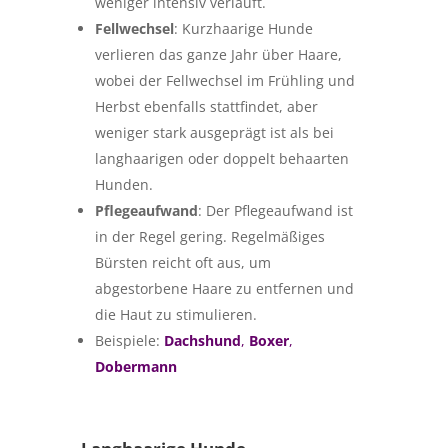
weniger intensiv verläuft.
Fellwechsel
: Kurzhaarige Hunde
verlieren das ganze Jahr über Haare,
wobei der Fellwechsel im Frühling und
Herbst ebenfalls stattfindet, aber
weniger stark ausgeprägt ist als bei
langhaarigen oder doppelt behaarten
Hunden.
Pflegeaufwand
: Der Pflegeaufwand ist
in der Regel gering. Regelmäßiges
Bürsten reicht oft aus, um
abgestorbene Haare zu entfernen und
die Haut zu stimulieren.
Beispiele:
Dachshund
,
Boxer
,
Dobermann