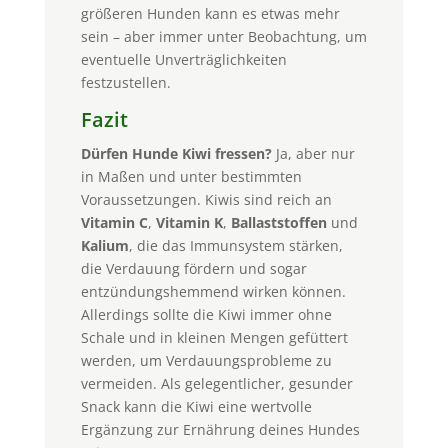
größeren Hunden kann es etwas mehr
sein – aber immer unter Beobachtung, um
eventuelle Unverträglichkeiten
festzustellen.
Fazit
Dürfen Hunde Kiwi fressen?
Ja, aber nur
in Maßen und unter bestimmten
Voraussetzungen. Kiwis sind reich an
Vitamin C
,
Vitamin K
,
Ballaststoffen
und
Kalium
, die das Immunsystem stärken,
die Verdauung fördern und sogar
entzündungshemmend wirken können.
Allerdings sollte die Kiwi immer ohne
Schale und in kleinen Mengen gefüttert
werden, um Verdauungsprobleme zu
vermeiden. Als gelegentlicher, gesunder
Snack kann die Kiwi eine wertvolle
Ergänzung zur Ernährung deines Hundes