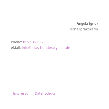
Angela Ignor
Tierheilpraktikerin
Phone:
0157 35 13 70 35
eMail:
info@lelas-hunderatgeber.de
Alle Rechte bei Pfotenwellness
•
Impressum
•
Datenschutz