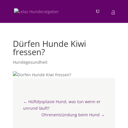
Dürfen Hunde Kiwi
fressen?
Hundegesundheit
←
Hüftdysplasie Hund, was tun wenn er
unrund läuft?
Ohrenentzündung beim Hund
→